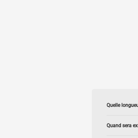
Quelle longueu
Quand sera e