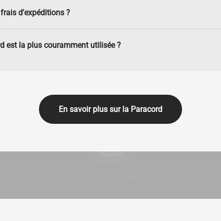
frais d'expéditions ?
d est la plus couramment utilisée ?
En savoir plus sur la Paracord
Lancer la video
Le produit en vidéo