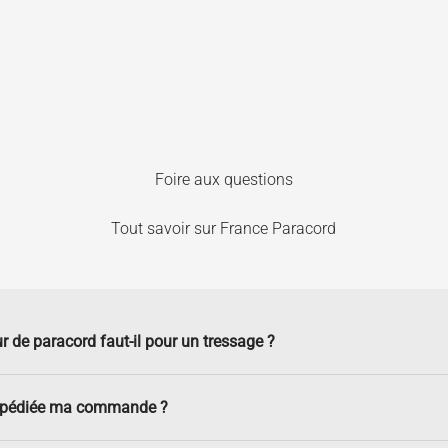
Foire aux questions
Tout savoir sur France Paracord
r de paracord faut-il pour un tressage ?
xpédiée ma commande ?