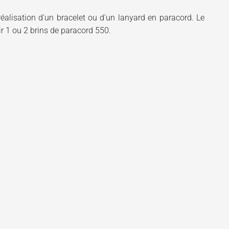
 réalisation d'un bracelet ou d'un lanyard en paracord. Le
ir 1 ou 2 brins de paracord 550.