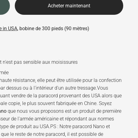
Acheter maintenant
 in USA
, bo
bine de 300 pieds (90 mètres)
 n'est pas sensible aux moisissures
rmée
aute résistance, elle peut être utilisée pour la confection
par dessus ou à l'intérieur d'un autre tressage.Vous
iquant vendre de la paracord provenant des USA alors que
 pale copie, le plus souvent fabriquée en Chine. Soyez
ano
que nous vous proposons est un produit de première
nisseur de l'armée américaine et répondant aux normes
e type de produit au USA.PS : Notre paracord Nano et
e le reste de notre paracord, il est possible de