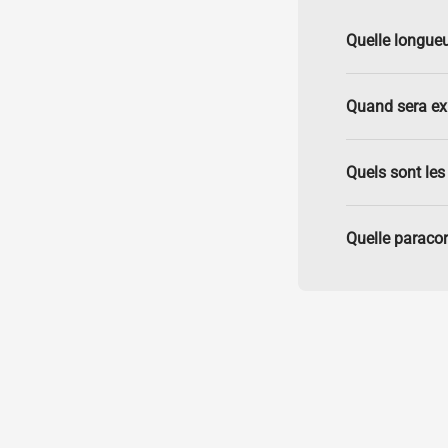
Quelle longueu
Quand sera e
Quels sont les 
Quelle paracor