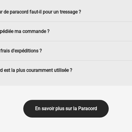
r de paracord faut-il pour un tressage ?
xpédiée ma commande ?
frais d'expéditions ?
d est la plus couramment utilisée ?
En savoir plus sur la Paracord
Lancer la video