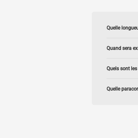
Quelle longueu
Quand sera e
Quels sont les 
Quelle paracor