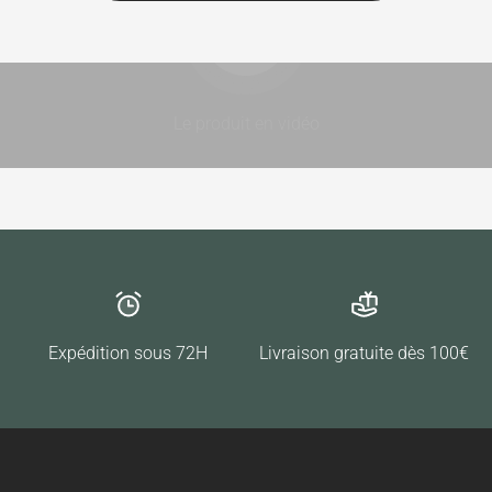
Lancer la video
Le produit en vidéo
Expédition sous 72H
Livraison gratuite dès 100€