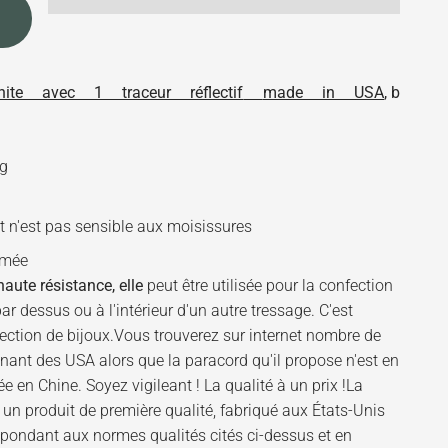
e avec 1 traceur réflectif
made in USA
, b
kg
 n'est pas sensible aux moisissures
rmée
aute résistance, elle
peut être utilisée pour la confection
ar dessus ou à l'intérieur d'un autre tressage. C'est
fection de bijoux.Vous trouverez sur internet nombre de
nant des USA alors que la paracord qu'il propose n'est en
ée en Chine. Soyez vigileant ! La qualité à un prix !La
n produit de première qualité, fabriqué aux États-Unis
épondant aux normes qualités cités ci-dessus et en