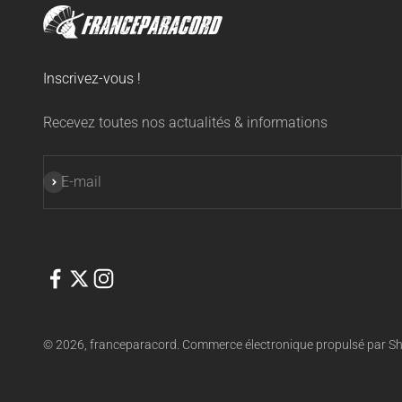
Inscrivez-vous !
Recevez toutes nos actualités & informations
S'inscrire
E-mail
© 2026, franceparacord.
Commerce électronique propulsé par Sh