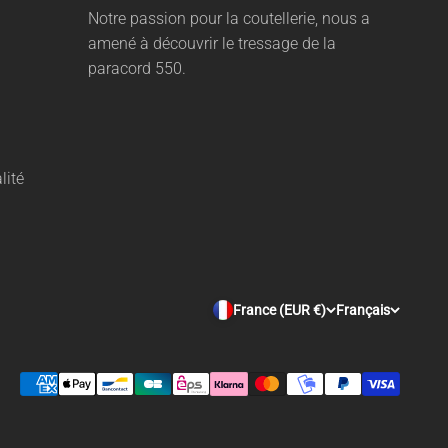
Notre passion pour la coutellerie, nous a
amené à découvrir le tressage de la
paracord 550.
lité
France (EUR €)
Français