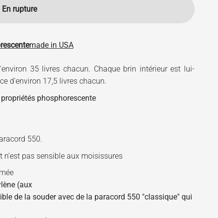
En rupture
rescente
made in USA
'environ 35 livres chacun. Chaque brin intérieur est lui-
e d'environ 17,5 livres chacun.
 propriétés phosphorescente
aracord 550.
 n'est pas sensible aux moisissures
rmée
ylène (aux
ible de la souder avec de la paracord 550 "classique" qui