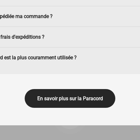
xpédiée ma commande ?
frais d'expéditions ?
d est la plus couramment utilisée ?
En savoir plus sur la Paracord
Lancer la video