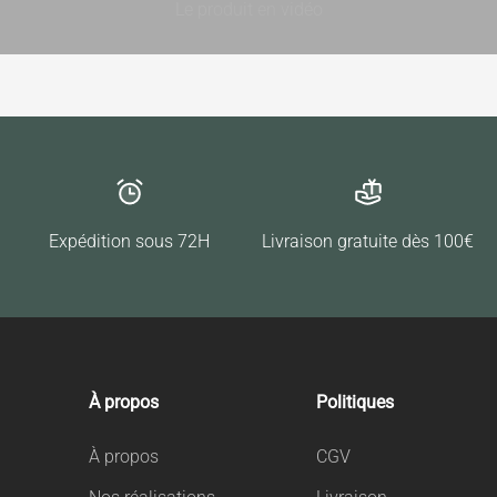
Le produit en vidéo
Expédition sous 72H
Livraison gratuite dès 100€
À propos
Politiques
À propos
CGV