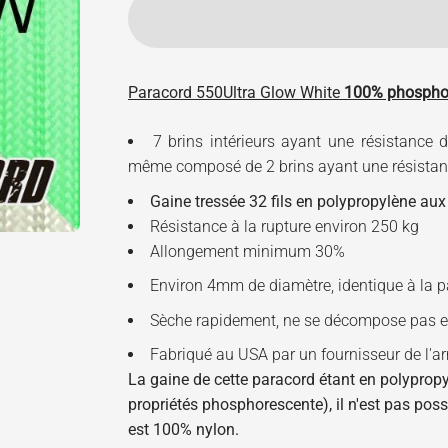
Paracord 550
Ultra Glow White
100% phospho
7 brins intérieurs ayant une résistance d
même composé de 2 brins ayant une résistanc
Gaine tressée 32 fils
en polypropylène aux
Résistance à la rupture environ 250 kg
Allongement minimum 30%
Environ 4mm de diamètre, identique à la p
Sèche rapidement, ne se décompose pas et
Fabriqué au USA par un fournisseur de l'a
La gaine de cette paracord étant en polyprop
propriétés phosphorescente), il n'est pas poss
est 100% nylon.