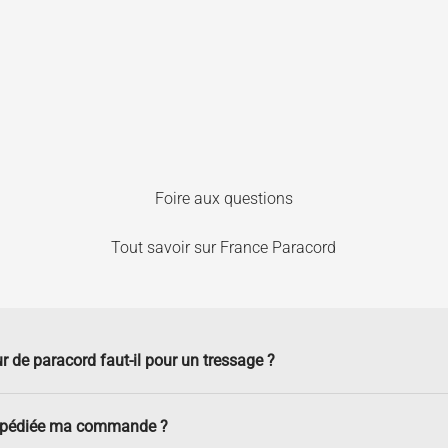
Foire aux questions
Tout savoir sur France Paracord
r de paracord faut-il pour un tressage ?
xpédiée ma commande ?