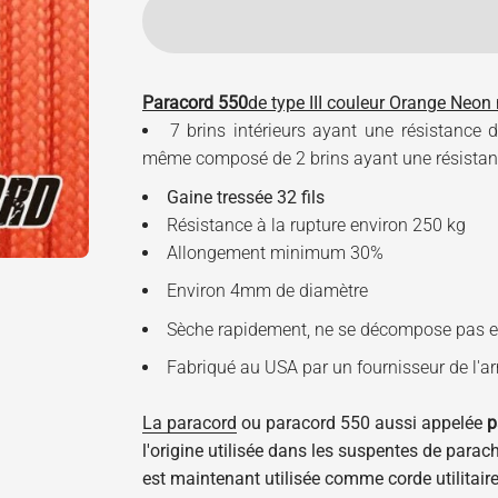
Paracord 550
de type III couleur Orange Neo
7 brins intérieurs ayant une résistance d
même composé de 2 brins ayant une résistanc
Gaine tressée 32 fils
Résistance à la rupture environ 250 kg
Allongement minimum 30%
Environ 4mm de diamètre
Sèche rapidement, ne se décompose pas et
Fabriqué au USA par un fournisseur de l'a
La
paracord
ou
paracord 550
aussi appelée
p
l'origine utilisée dans les suspentes de para
est maintenant utilisée comme corde utilitaire 