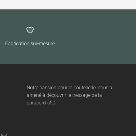
Fabrication sur-mesure
Notre passion pour la coutellerie, nous a
amené à découvrir le tressage de la
paracord 550.