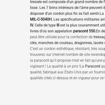
tressée est composée d'un grand nombre de fil
lisse. Les 7 brins intérieurs de l'âme peuvent ê
disposer d'un cordon plus fin se fait sentir.
La 
MIL-C-5040H.
Les spécifications militaires a
IV.
Celle de type
III
est la plus couramment util
livres d'où son appelation
paracord 550.
En de
peut être utilisée pour la confection de
tressa
clés, manches de couteau, dragonnes, lacets de
C'est un cordon esthétique, résistant, très sou
trouverez sur internet nombre de site revend
la paracord qu'il propose n'est en fait qu'une
vigileant ! La qualité à un prix !La
Paracord
qu
qualité, fabriqué aux États-Unis par un four
qualités cités ci-dessus et en vigueur pour ce