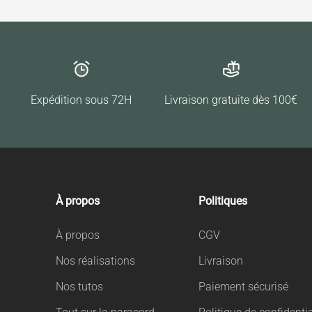
Expédition sous 72H
Livraison gratuite dès 100€
À propos
Politiques
À propos
CGV
Nos réalisations
Livraison
Nos tutos
Paiement sécurisé