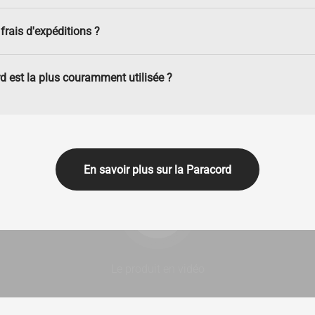
frais d'expéditions ?
d est la plus couramment utilisée ?
En savoir plus sur la Paracord
Lancer la video
Le produit en vidéo