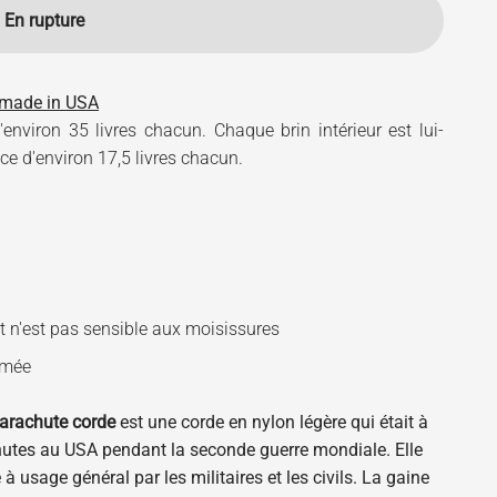
En rupture
n made in USA
'environ 35 livres chacun. Chaque brin intérieur est lui-
e d'environ 17,5 livres chacun.
 n'est pas sensible aux moisissures
rmée
arachute corde
est une corde en nylon légère qui était à
chutes au USA pendant la seconde guerre mondiale. Elle
à usage général par les militaires et les civils. La gaine