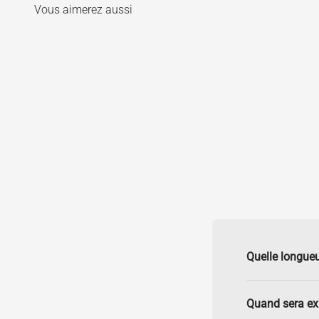
Quelle longueu
Quand sera e