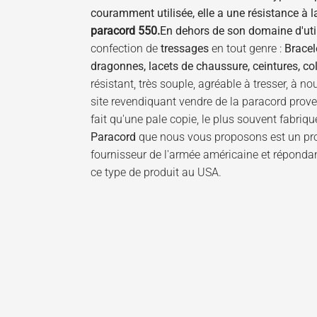
couramment utilisée, elle a une résistance à l
paracord 550.
En dehors de son domaine d'util
confection de
tressages
en tout genre :
Bracel
dragonnes, lacets de chaussure, ceintures, col
résistant, très souple, agréable à tresser, à 
site revendiquant vendre de la paracord prove
fait qu'une pale copie, le plus souvent fabriqu
Paracord
que nous vous proposons est un prod
fournisseur de l'armée américaine et répondan
ce type de produit au USA.