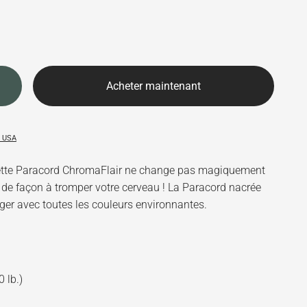
Acheter maintenant
n USA
 cette Paracord ChromaFlair ne change pas magiquement
s de façon à tromper votre cerveau ! La Paracord nacrée
er avec toutes les couleurs environnantes.
 lb.)