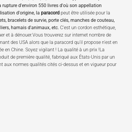
a rupture d'environ 550 livres d'où son appellation
isation d'origine, la
paracord
peut être utilisée pour la
ets, bracelets de survie, porte clés, manches de couteau,
liers, harnais d'animaux, etc.
C'est un cordon esthétique,
nouer et à dénouer.Vous trouverez sur internet nombre de
nant des USA alors que la paracord qu'il propose n'est en
ée en Chine. Soyez vigilant ! La qualité à un prix !La
uit de première qualité, fabriqué aux États-Unis par un
t aux normes qualités cités ci-dessus et en vigueur pour