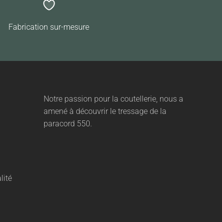
Fabrication sur-mesure
Notre passion pour la coutellerie, nous a
amené à découvrir le tressage de la
paracord 550.
lité