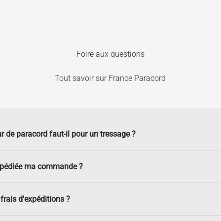
Foire aux questions
Tout savoir sur France Paracord
r de paracord faut-il pour un tressage ?
xpédiée ma commande ?
frais d'expéditions ?