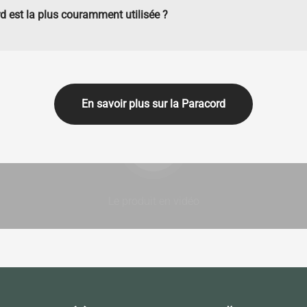
d est la plus couramment utilisée ?
En savoir plus sur la Paracord
Lancer la video
Le produit en vidéo