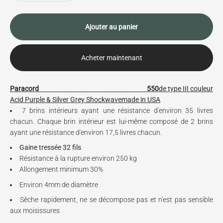
Ajouter au panier
Acheter maintenant
Paracord 550
de type III c
ouleur
Acid Purple & Silver Grey Shockwave
made in USA
7 brins intérieurs ayant une résistance d'environ 35 livres
chacun. Chaque brin intérieur est lui-même composé de 2 brins
ayant une résistance d'environ 17,5 livres chacun.
Gaine tressée 32 fils
Résistance à la rupture environ 250 kg
Allongement minimum 30%
Environ 4mm de diamètre
Sèche rapidement, ne se décompose pas et n'est pas sensible
aux moisissures