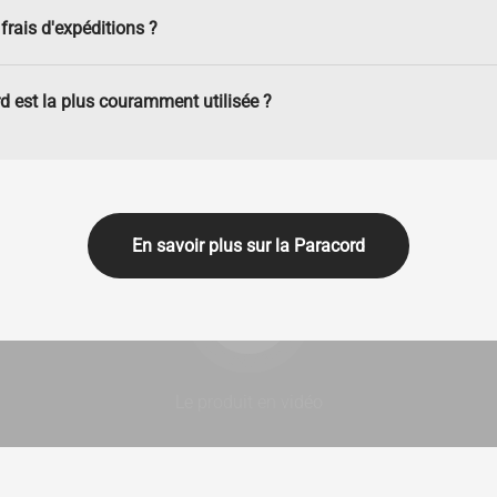
frais d'expéditions ?
d est la plus couramment utilisée ?
En savoir plus sur la Paracord
Lancer la video
Le produit en vidéo