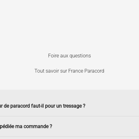
Foire aux questions
Tout savoir sur France Paracord
r de paracord faut-il pour un tressage ?
xpédiée ma commande ?