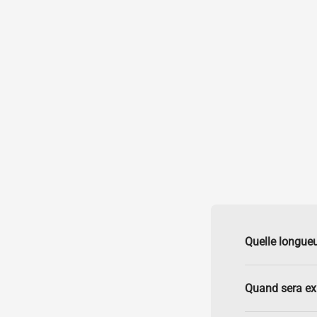
Quelle longueu
Quand sera e