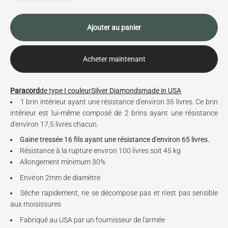
Ajouter au panier
Acheter maintenant
Paracord
d
e type I couleur
Silver Diamonds
made in USA
1 brin intérieur ayant une résistance d'environ 35 livres. Ce brin
intérieur est lui-même composé de 2 brins ayant une résistance
d'environ 17,5 livres chacun.
Gaine tressée 16 fils ayant une résistance d'environ 65 livres.
Résistance à la rupture environ 100 livres soit 45 kg
Allongement minimum 30%
Environ 2mm de diamètre
Sèche rapidement, ne se décompose pas et n'est pas sensible
aux moisissures
Fabriqué au USA par un fournisseur de l'armée