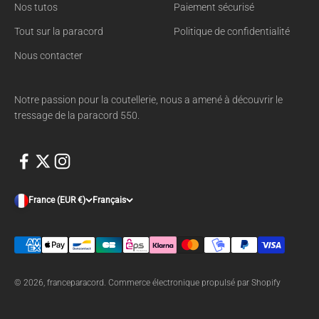
Nos tutos
Paiement sécurisé
Tout sur la paracord
Politique de confidentialité
Nous contacter
Notre passion pour la coutellerie, nous a amené à découvrir le
tressage de la paracord 550.
France (EUR €)
Français
© 2026, franceparacord.
Commerce électronique propulsé par Shopify